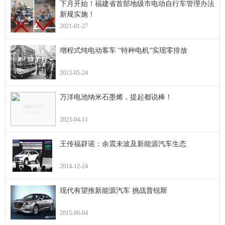
下月开始！福建省首部地级市电动自行车管理办法
新规实施！
2021-01-27
增程式纯电动客车 “特种电机”实现零排放
2013-05-24
万洋电池纳米石墨烯，提起都说棒！
2023-04-11
王传福辟谣：余震未波及新能源汽车生态
2014-12-24
现代有望推新能源汽车 挑战普锐斯
2015-06-04