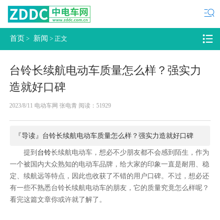
首页
新闻
>
> 正文
首页
资讯
产品
企业
品牌
导购
城市
行业
车型
台铃长续航电动车质量怎么样？强实力
视频
电动汽车
造就好口碑
2023/8/11 电动车网 张电青 阅读：51929
『导读』
台铃长续航电动车质量怎么样？强实力造就好口碑
提到
长续航电动车，想必不少朋友都不会感到陌生，作为
台铃
一个被国内大众熟知的电动车品牌，给大家的印象一直是耐用、稳
定、续航远等特点，因此也收获了不错的用户口碑。不过，想必还
有一些不熟悉台铃长续航电动车的朋友，它的质量究竟怎么样呢？
看完这篇文章你或许就了解了。