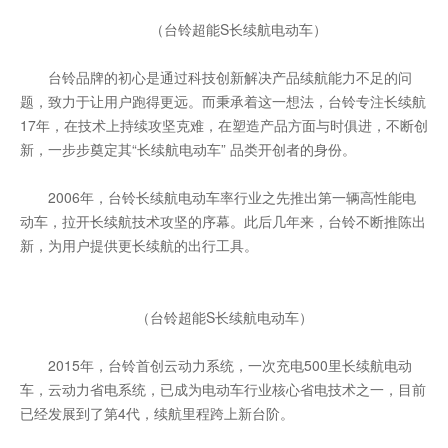
（台铃超能S长续航电动车）
台铃品牌的初心是通过科技创新解决产品续航能力不足的问
题，致力于让用户跑得更远。而秉承着这一想法，台铃专注长续航
17年，在技术上持续攻坚克难，在塑造产品方面与时俱进，不断创
新，一步步奠定其“长续航电动车” 品类开创者的身份。
2006年，台铃长续航电动车率行业之先推出第一辆高性能电
动车，拉开长续航技术攻坚的序幕。此后几年来，台铃不断推陈出
新，为用户提供更长续航的出行工具。
（台铃超能S长续航电动车）
2015年，台铃首创云动力系统，一次充电500里长续航电动
车，云动力省电系统，已成为电动车行业核心省电技术之一，目前
已经发展到了第4代，续航里程跨上新台阶。