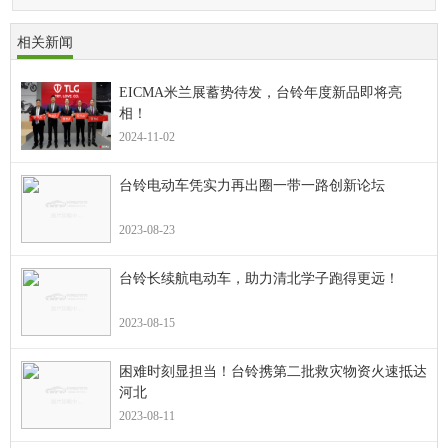
相关新闻
EICMA米兰展蓄势待发，台铃年度新品即将亮
相！
2024-11-02
台铃电动车凭实力再出圈一带一路创新论坛
2023-08-23
台铃长续航电动车，助力清北学子跑得更远！
2023-08-15
困难时刻显担当！台铃携第二批救灾物资火速抵达
河北
2023-08-11