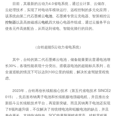
目前，其最新的云动力4.0省电系统，通过云计算、云储存、
云处理技术，实现了对电动车模块运行、远程控制的多元化应用，
该系统由第二代石墨烯云
、石墨烯专营云充电器、智算精控云
电池
以及高效磁感云
四大核心电器件组成，通过云服务平台
控制器
电机
使各元件高效配合，从而达到省电、智能化骑行的目的。
（台铃超能S云动力省电系统）
其中，台铃的第二代石墨烯云电池，储备能量要比普通电池增
长30%，各项性能表现十分突出。搭载该电池的超能标兵系列，在
全速巡航的情况下可以达到100公里的续航，解决长途驾驶里程焦
虑。
2023年，台铃再创长续航核心技术（第五代省电技术 SINCE2
015），先后发布钠离子电池和长续航极地强磁电机，并且推出全
新筋斗云长续航技术平台，再迎新突破。而且其钠离子电池还实现
了8项跨越升级，不仅解决了传统锂电池和铅酸电池的缺点，并且
寿命更长、支持快冲快放、SOC电量预测精准度高，续航里程更