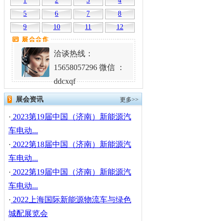
1
2
3
4
5
6
7
8
9
10
11
12
洽谈热线：
15658057296 微信 ：
ddcxqf
展会资讯
更多>>
·
2023第19届中国（济南）新能源汽
车电动...
·
2022第18届中国（济南）新能源汽
车电动...
·
2022第19届中国（济南）新能源汽
车电动...
·
2022上海国际新能源物流车与绿色
城配展览会