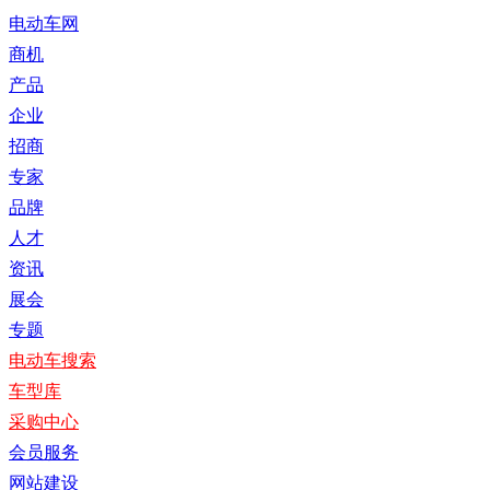
电动车网
商机
产品
企业
招商
专家
品牌
人才
资讯
展会
专题
电动车搜索
车型库
采购中心
会员服务
网站建设