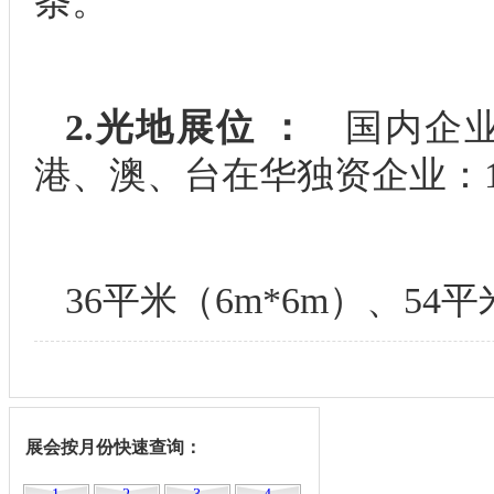
条。
2.光地展位 ：
国内企业：
港、澳、台在华独资企业：1
36平米（6m*6m）、54
展会按月份快速查询：